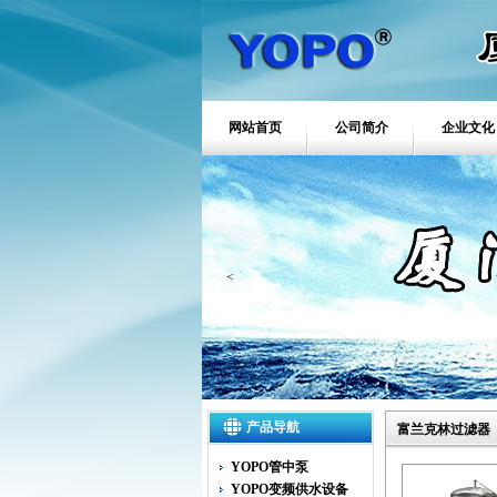
网站首页
公司简介
企业文化
<
产品导航
富兰克林过滤器
YOPO管中泵
YOPO变频供水设备