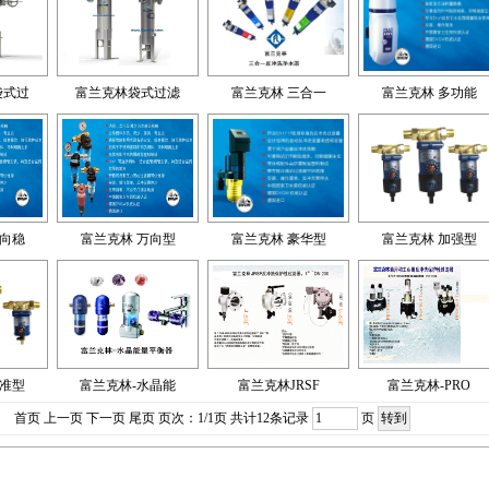
袋式过
富兰克林袋式过滤
富兰克林 三合一
富兰克林 多功能
万向稳
富兰克林 万向型
富兰克林 豪华型
富兰克林 加强型
标准型
富兰克林-水晶能
富兰克林JRSF
富兰克林-PRO
首页 上一页 下一页 尾页 页次：1/1页 共计12条记录
页