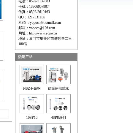
电话：0592-5137883
手机：13906057907
传真：0592-2610163
QQ：1217531186
MSN：yopocn@hotmail.com
邮箱：yopocn@126.com
网址：http://www.yopo.cn
地址：厦门市集美区前进苏营二里
180号
热销产品
NSZ不锈钢
优派便携式永
10SP16
4SP8系列